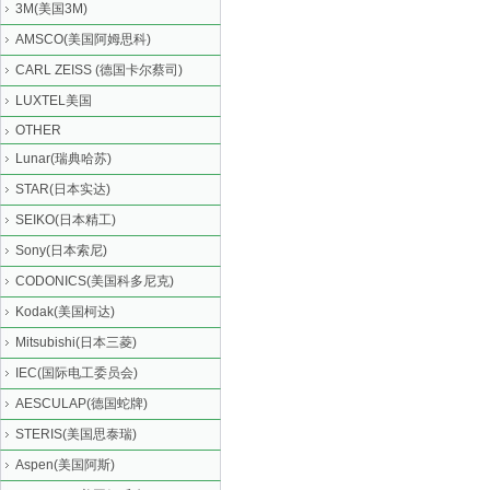
3M(美国3M)
AMSCO(美国阿姆思科)
CARL ZEISS (德国卡尔蔡司)
LUXTEL美国
OTHER
Lunar(瑞典哈苏)
STAR(日本实达)
SEIKO(日本精工)
Sony(日本索尼)
CODONICS(美国科多尼克)
Kodak(美国柯达)
Mitsubishi(日本三菱)
IEC(国际电工委员会)
AESCULAP(德国蛇牌)
STERIS(美国思泰瑞)
Aspen(美国阿斯)