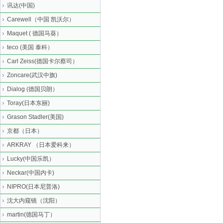
讯达(中国)
Carewell（中国 凯沃尔）
Maquet ( 德国马葵）
teco (美国 泰科）
Carl Zeiss(德国卡尔蔡司）
Zoncare(武汉中旗)
Dialog (德国贝朗）
Toray(日本东丽)
Grason Stadler(美国)
京都（日本）
ARKRAY （日本爱科来）
Lucky(中国乐凯）
Neckar(中国内卡)
NIPRO(日本尼普洛)
沈大内窥镜（沈阳）
martin(德国马丁）