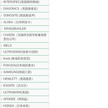
INTERSPEC(美国因特斯柏)
DIASONICS（美国泰索尼）
SONOSITE (美国索诺声)
ALOKA（日本阿洛卡）
KRANZBUHLER
CHISON（无锡祥生医学影像有限
责任公司）
WELD
ULTRASONIX(加拿大优胜)
Kretz (奥地利克雷茨)
FUKUDA(日本福田康夫)
SAMSUNG(韩国三星)
HEWLETT（美国惠普）
ESOATE（沃尔沃）
ULTRAMARK(美国)
APOGEE（阿高益）
HONDA（日本本田）