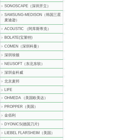
SONOSCAPE（深圳开立）
SAMSUNG-MEDISON（韩国三星
麦迪逊）
ACOUSTIC （阿库斯蒂克）
BOLATE(宝莱特)
COMEN（深圳科曼）
深圳埃顿
NEUSOFT（东北东软）
深圳金科威
北京麦邦
LIFE
OHMEDA （美国欧美达）
PROPPER（美国）
金佰利
DYONICS(德国刀片)
LIEBEL FLARSHEIM（美国）