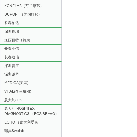
KONELAB（芬兰康艺）
DUPONT（美国杜邦）
长春柏达
深圳锦瑞
江西百特（特康）
长春亚信
长春迪瑞
深圳普康
深圳越华
MEDICA(美国)
VITAL(荷兰威图)
意大利ams
意大利 HOSPITEX
DIAGNOSTICS （EOS BRAVO）
ECHO （意大利爱康）
瑞典Swelab