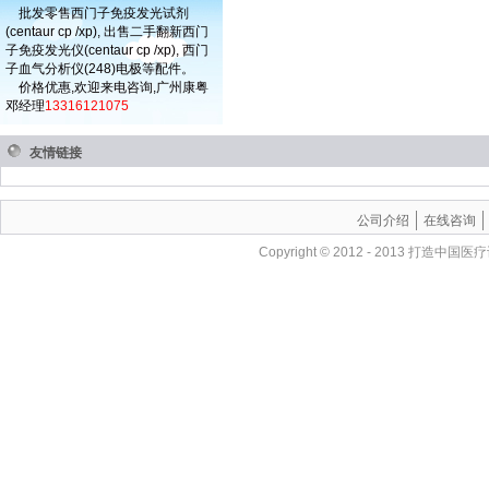
批发零售西门子免疫发光试剂
(centaur cp /xp), 出售二手翻新西门
子免疫发光仪(centaur cp /xp), 西门
子血气分析仪(248)电极等配件。
价格优惠,欢迎来电咨询,广州康粤
邓经理
13316121075
友情链接
公司介绍
在线咨询
Copyright © 2012 - 201