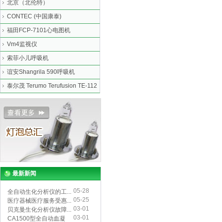
北京（北伦特）
CONTEC (中国康泰)
福田FCP-7101心电图机
Vm4监视仪
索菲小儿呼吸机
谊安Shangrila 590呼吸机
泰尔茂 Terumo Terufusion TE-112
最新新闻
05-28
全自动生化分析仪的工...
05-25
医疗器械医疗服务受惠...
03-01
贝克曼生化分析仪故障...
03-01
CA1500型全自动血凝