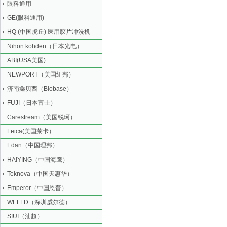
眼科通用
GE(眼科通用)
HQ (中国虎丘) 医用胶片冲洗机
Nihon kohden（日本光电）
ABI(USA美国)
NEWPORT（美国纽邦）
济南鑫贝西（Biobase）
FUJI（日本富士）
Carestream（美国锐珂）
Leica(美国莱卡）
Edan（中国理邦）
HAIYING（中国海鹰）
Teknova（中国天惠华）
Emperor（中国恩普）
WELLD（深圳威尔德）
SIUI（汕超）