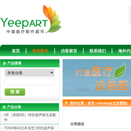
首页
所有配件
访客留言
联系我们
海外代
产品搜索
您的位置：
首页
>
Perlong(北京普朗)
产品分类
GE（美国GE）特价超声探头及配
件
分类描述
TOSHIBA(日本东芝) 特价超声探