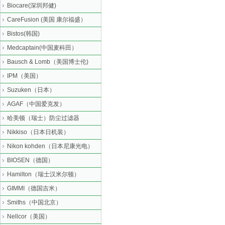
Biocare(深圳邦健)
CareFusion (美国 康尔福盛）
Bistos(韩国)
Medcaptain(中国麦科田）
Bausch & Lomb（美国博士伦)
IPM（美国）
Suzuken（日本）
AGAF（中国爱克发）
哈美顿（瑞士）防尘过滤器
Nikkiso（日本日机装）
Nikon kohden（日本尼康光电）
BIOSEN（德国）
Hamilton（瑞士汉米尔顿）
GIMMI（德国吉米）
Smiths（中国北京）
Nellcor（美国）