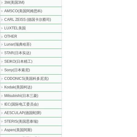
3M(美国3M)
AMSCO(美国阿姆思科)
CARL ZEISS (德国卡尔蔡司)
LUXTEL美国
OTHER
Lunar(瑞典哈苏)
STAR(日本实达)
SEIKO(日本精工)
Sony(日本索尼)
CODONICS(美国科多尼克)
Kodak(美国柯达)
Mitsubishi(日本三菱)
IEC(国际电工委员会)
AESCULAP(德国蛇牌)
STERIS(美国思泰瑞)
Aspen(美国阿斯)