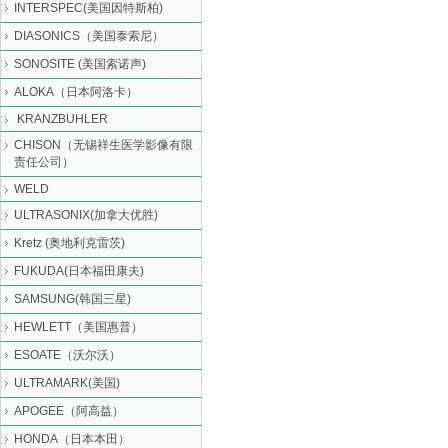
INTERSPEC(美国因特斯柏)
DIASONICS（美国泰索尼）
SONOSITE (美国索诺声)
ALOKA（日本阿洛卡）
KRANZBUHLER
CHISON（无锡祥生医学影像有限
责任公司）
WELD
ULTRASONIX(加拿大优胜)
Kretz (奥地利克雷茨)
FUKUDA(日本福田康夫)
SAMSUNG(韩国三星)
HEWLETT（美国惠普）
ESOATE（沃尔沃）
ULTRAMARK(美国)
APOGEE（阿高益）
HONDA（日本本田）