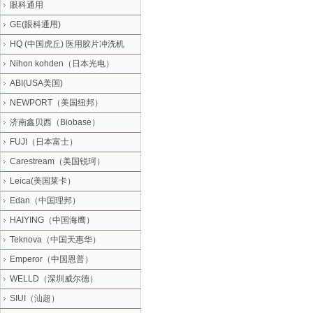
眼科通用
GE(眼科通用)
HQ (中国虎丘) 医用胶片冲洗机
Nihon kohden（日本光电）
ABI(USA美国)
NEWPORT（美国纽邦）
济南鑫贝西（Biobase）
FUJI（日本富士）
Carestream（美国锐珂）
Leica(美国莱卡）
Edan（中国理邦）
HAIYING（中国海鹰）
Teknova（中国天惠华）
Emperor（中国恩普）
WELLD（深圳威尔德）
SIUI（汕超）