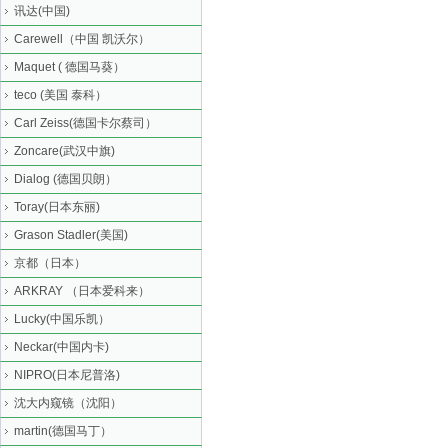
讯达(中国)
Carewell（中国 凯沃尔）
Maquet ( 德国马葵）
teco (美国 泰科）
Carl Zeiss(德国卡尔蔡司）
Zoncare(武汉中旗)
Dialog (德国贝朗）
Toray(日本东丽)
Grason Stadler(美国)
京都（日本）
ARKRAY （日本爱科来）
Lucky(中国乐凯）
Neckar(中国内卡)
NIPRO(日本尼普洛)
沈大内窥镜（沈阳）
martin(德国马丁）