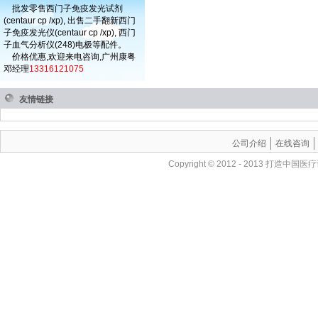
批发零售西门子免疫发光试剂
(centaur cp /xp), 出售二手翻新西门
子免疫发光仪(centaur cp /xp), 西门
子血气分析仪(248)电极等配件。
价格优惠,欢迎来电咨询,广州康粤
邓经理
13316121075
友情链接
公司介绍
在线咨询
Copyright © 2012 - 201