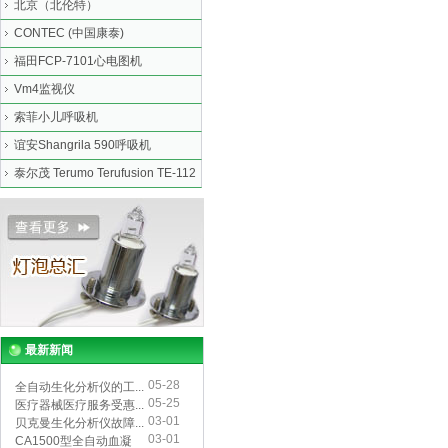
北京（北伦特）
CONTEC (中国康泰)
福田FCP-7101心电图机
Vm4监视仪
索菲小儿呼吸机
谊安Shangrila 590呼吸机
泰尔茂 Terumo Terufusion TE-112
最新新闻
05-28
全自动生化分析仪的工...
05-25
医疗器械医疗服务受惠...
03-01
贝克曼生化分析仪故障...
03-01
CA1500型全自动血凝