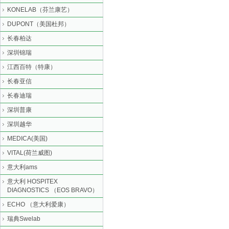
KONELAB（芬兰康艺）
DUPONT（美国杜邦）
长春柏达
深圳锦瑞
江西百特（特康）
长春亚信
长春迪瑞
深圳普康
深圳越华
MEDICA(美国)
VITAL(荷兰威图)
意大利ams
意大利 HOSPITEX
DIAGNOSTICS （EOS BRAVO）
ECHO （意大利爱康）
瑞典Swelab