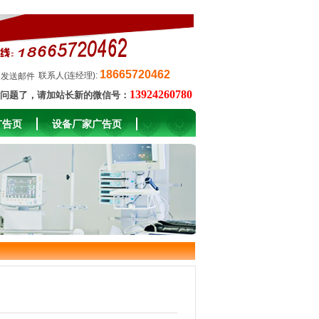
18665720462
联系人(连经理):
发送邮件
13924260780
问题了，请加站长新的微信号：
广告页
设备厂家广告页