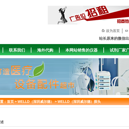
设为首页
站长原来的微信出
联系我们
海外代购
本网站销售的仪器
试剂厂家
置：
首页
>
WELLD（深圳威尔德）
>
WELLD（深圳威尔德）探头
描述