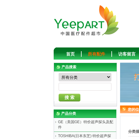
首页
所有配件
访客留言
产品搜索
您的位
产品分类
GE（美国GE）特价超声探头及配
件
分类
TOSHIBA(日本东芝) 特价超声探