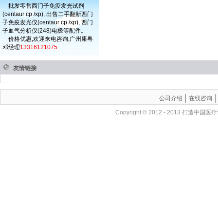
批发零售西门子免疫发光试剂
(centaur cp /xp), 出售二手翻新西门
子免疫发光仪(centaur cp /xp), 西门
子血气分析仪(248)电极等配件。
价格优惠,欢迎来电咨询,广州康粤
邓经理
13316121075
友情链接
公司介绍
在线咨询
Copyright © 2012 - 201