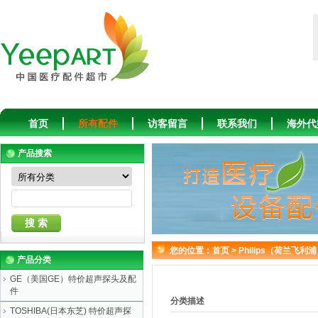
首页
所有配件
访客留言
联系我们
海外代
产品搜索
您的位置：
首页
>
Philips（荷兰飞
产品分类
GE（美国GE）特价超声探头及配
件
分类描述
TOSHIBA(日本东芝) 特价超声探