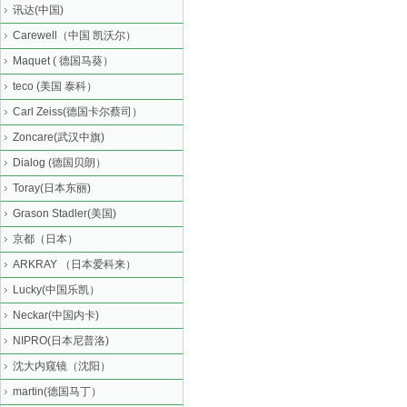
讯达(中国)
Carewell（中国 凯沃尔）
Maquet ( 德国马葵）
teco (美国 泰科）
Carl Zeiss(德国卡尔蔡司）
Zoncare(武汉中旗)
Dialog (德国贝朗）
Toray(日本东丽)
Grason Stadler(美国)
京都（日本）
ARKRAY （日本爱科来）
Lucky(中国乐凯）
Neckar(中国内卡)
NIPRO(日本尼普洛)
沈大内窥镜（沈阳）
martin(德国马丁）