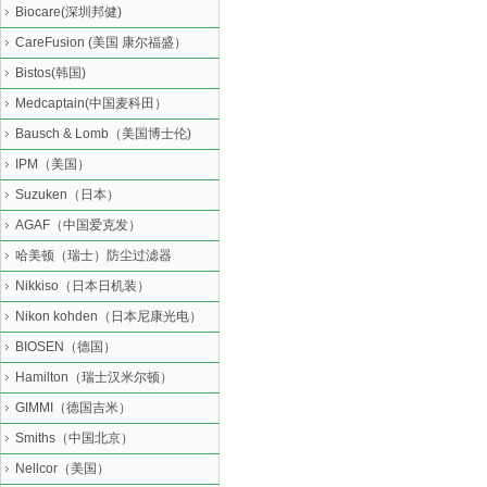
Biocare(深圳邦健)
CareFusion (美国 康尔福盛）
Bistos(韩国)
Medcaptain(中国麦科田）
Bausch & Lomb（美国博士伦)
IPM（美国）
Suzuken（日本）
AGAF（中国爱克发）
哈美顿（瑞士）防尘过滤器
Nikkiso（日本日机装）
Nikon kohden（日本尼康光电）
BIOSEN（德国）
Hamilton（瑞士汉米尔顿）
GIMMI（德国吉米）
Smiths（中国北京）
Nellcor（美国）