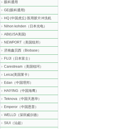
眼科通用
GE(眼科通用)
HQ (中国虎丘) 医用胶片冲洗机
Nihon kohden（日本光电）
ABI(USA美国)
NEWPORT（美国纽邦）
济南鑫贝西（Biobase）
FUJI（日本富士）
Carestream（美国锐珂）
Leica(美国莱卡）
Edan（中国理邦）
HAIYING（中国海鹰）
Teknova（中国天惠华）
Emperor（中国恩普）
WELLD（深圳威尔德）
SIUI（汕超）