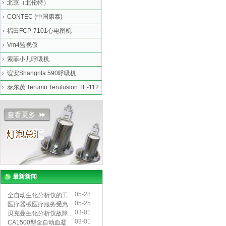
北京（北伦特）
CONTEC (中国康泰)
福田FCP-7101心电图机
Vm4监视仪
索菲小儿呼吸机
谊安Shangrila 590呼吸机
泰尔茂 Terumo Terufusion TE-112
最新新闻
05-28
全自动生化分析仪的工...
05-25
医疗器械医疗服务受惠...
03-01
贝克曼生化分析仪故障...
03-01
CA1500型全自动血凝