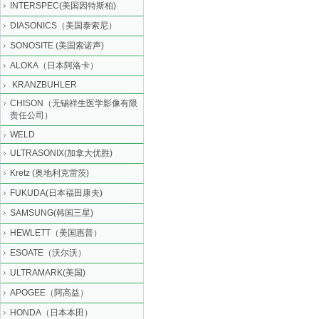
INTERSPEC(美国因特斯柏)
DIASONICS（美国泰索尼）
SONOSITE (美国索诺声)
ALOKA（日本阿洛卡）
KRANZBUHLER
CHISON（无锡祥生医学影像有限
责任公司）
WELD
ULTRASONIX(加拿大优胜)
Kretz (奥地利克雷茨)
FUKUDA(日本福田康夫)
SAMSUNG(韩国三星)
HEWLETT（美国惠普）
ESOATE（沃尔沃）
ULTRAMARK(美国)
APOGEE（阿高益）
HONDA（日本本田）