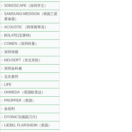
SONOSCAPE（深圳开立）
SAMSUNG-MEDISON（韩国三星
麦迪逊）
ACOUSTIC （阿库斯蒂克）
BOLATE(宝莱特)
COMEN（深圳科曼）
深圳埃顿
NEUSOFT（东北东软）
深圳金科威
北京麦邦
LIFE
OHMEDA （美国欧美达）
PROPPER（美国）
金佰利
DYONICS(德国刀片)
LIEBEL FLARSHEIM（美国）