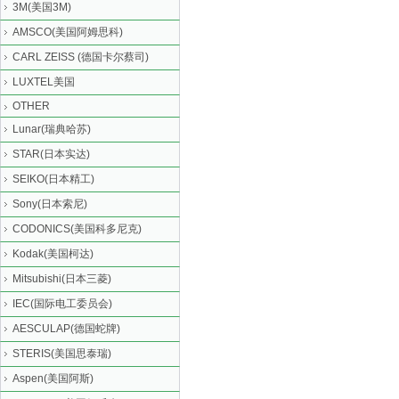
3M(美国3M)
AMSCO(美国阿姆思科)
CARL ZEISS (德国卡尔蔡司)
LUXTEL美国
OTHER
Lunar(瑞典哈苏)
STAR(日本实达)
SEIKO(日本精工)
Sony(日本索尼)
CODONICS(美国科多尼克)
Kodak(美国柯达)
Mitsubishi(日本三菱)
IEC(国际电工委员会)
AESCULAP(德国蛇牌)
STERIS(美国思泰瑞)
Aspen(美国阿斯)