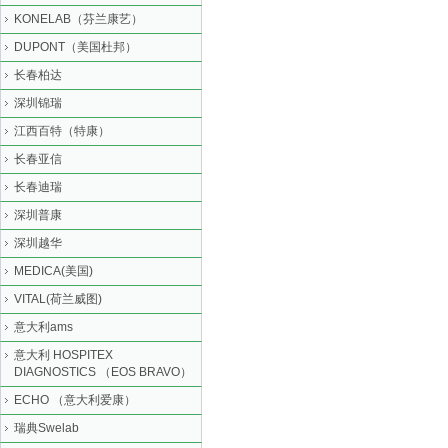
KONELAB（芬兰康艺）
DUPONT（美国杜邦）
长春柏达
深圳锦瑞
江西百特（特康）
长春亚信
长春迪瑞
深圳普康
深圳越华
MEDICA(美国)
VITAL(荷兰威图)
意大利ams
意大利 HOSPITEX
DIAGNOSTICS （EOS BRAVO）
ECHO （意大利爱康）
瑞典Swelab