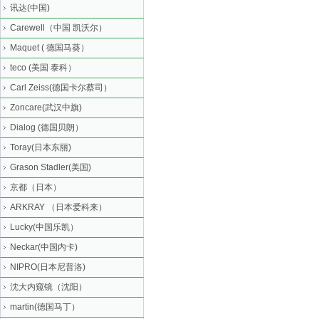
讯达(中国)
Carewell（中国 凯沃尔）
Maquet ( 德国马葵）
teco (美国 泰科）
Carl Zeiss(德国卡尔蔡司）
Zoncare(武汉中旗)
Dialog (德国贝朗）
Toray(日本东丽)
Grason Stadler(美国)
京都（日本）
ARKRAY （日本爱科来）
Lucky(中国乐凯）
Neckar(中国内卡)
NIPRO(日本尼普洛)
沈大内窥镜（沈阳）
martin(德国马丁）