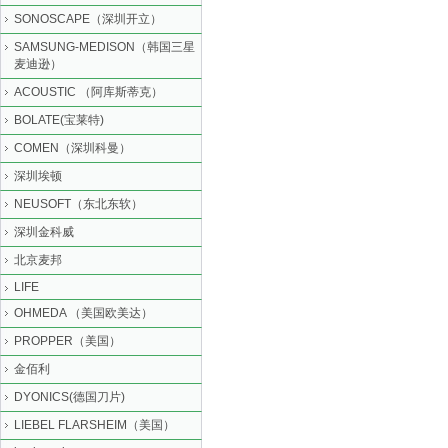
SONOSCAPE（深圳开立）
SAMSUNG-MEDISON（韩国三星
麦迪逊）
ACOUSTIC （阿库斯蒂克）
BOLATE(宝莱特)
COMEN（深圳科曼）
深圳埃顿
NEUSOFT（东北东软）
深圳金科威
北京麦邦
LIFE
OHMEDA （美国欧美达）
PROPPER（美国）
金佰利
DYONICS(德国刀片)
LIEBEL FLARSHEIM（美国）