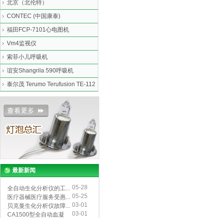
北京（北伦特）
CONTEC (中国康泰)
福田FCP-7101心电图机
Vm4监视仪
索菲小儿呼吸机
谊安Shangrila 590呼吸机
泰尔茂 Terumo Terufusion TE-112
最新新闻
05-28
全自动生化分析仪的工...
05-25
医疗器械医疗服务受惠...
03-01
贝克曼生化分析仪故障...
03-01
CA1500型全自动血凝