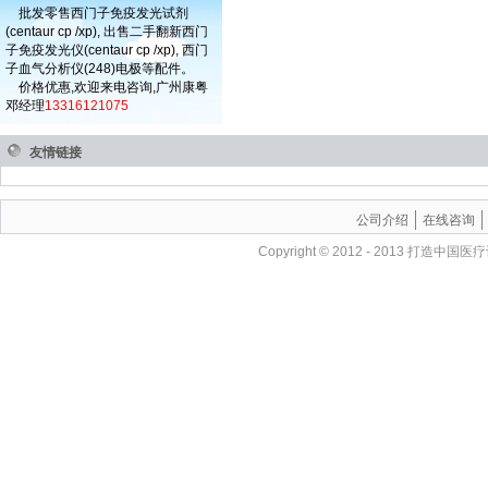
批发零售西门子免疫发光试剂
(centaur cp /xp), 出售二手翻新西门
子免疫发光仪(centaur cp /xp), 西门
子血气分析仪(248)电极等配件。
价格优惠,欢迎来电咨询,广州康粤
邓经理
13316121075
友情链接
公司介绍
在线咨询
Copyright © 2012 - 201