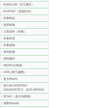
KONELAB（芬兰康艺）
DUPONT（美国杜邦）
长春柏达
深圳锦瑞
江西百特（特康）
长春亚信
长春迪瑞
深圳普康
深圳越华
MEDICA(美国)
VITAL(荷兰威图)
意大利ams
意大利 HOSPITEX
DIAGNOSTICS （EOS BRAVO）
ECHO （意大利爱康）
瑞典Swelab