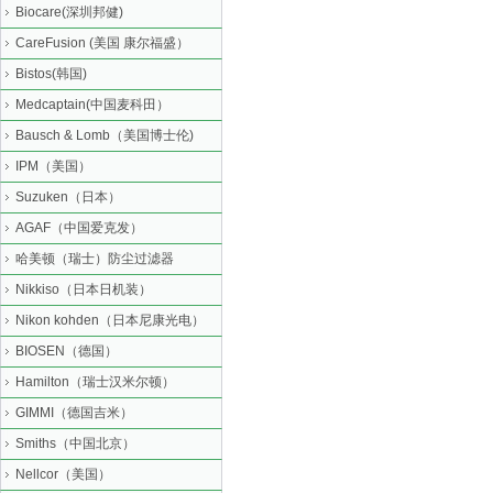
Biocare(深圳邦健)
CareFusion (美国 康尔福盛）
Bistos(韩国)
Medcaptain(中国麦科田）
Bausch & Lomb（美国博士伦)
IPM（美国）
Suzuken（日本）
AGAF（中国爱克发）
哈美顿（瑞士）防尘过滤器
Nikkiso（日本日机装）
Nikon kohden（日本尼康光电）
BIOSEN（德国）
Hamilton（瑞士汉米尔顿）
GIMMI（德国吉米）
Smiths（中国北京）
Nellcor（美国）