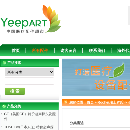
首页
所有配件
访客留言
联系我们
海外代
产品搜索
您的位置：
首页
>
Roche(瑞士罗氏)
>
产品分类
GE（美国GE）特价超声探头及配
件
分类描述
TOSHIBA(日本东芝) 特价超声探