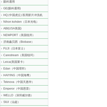
眼科通用
GE(眼科通用)
HQ (中国虎丘) 医用胶片冲洗机
Nihon kohden（日本光电）
ABI(USA美国)
NEWPORT（美国纽邦）
济南鑫贝西（Biobase）
FUJI（日本富士）
Carestream（美国锐珂）
Leica(美国莱卡）
Edan（中国理邦）
HAIYING（中国海鹰）
Teknova（中国天惠华）
Emperor（中国恩普）
WELLD（深圳威尔德）
SIUI（汕超）