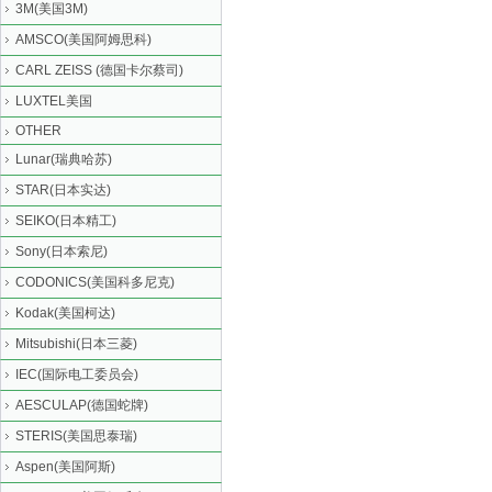
3M(美国3M)
AMSCO(美国阿姆思科)
CARL ZEISS (德国卡尔蔡司)
LUXTEL美国
OTHER
Lunar(瑞典哈苏)
STAR(日本实达)
SEIKO(日本精工)
Sony(日本索尼)
CODONICS(美国科多尼克)
Kodak(美国柯达)
Mitsubishi(日本三菱)
IEC(国际电工委员会)
AESCULAP(德国蛇牌)
STERIS(美国思泰瑞)
Aspen(美国阿斯)