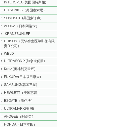
INTERSPEC(美国因特斯柏)
DIASONICS（美国泰索尼）
SONOSITE (美国索诺声)
ALOKA（日本阿洛卡）
KRANZBUHLER
CHISON（无锡祥生医学影像有限
责任公司）
WELD
ULTRASONIX(加拿大优胜)
Kretz (奥地利克雷茨)
FUKUDA(日本福田康夫)
SAMSUNG(韩国三星)
HEWLETT（美国惠普）
ESOATE（沃尔沃）
ULTRAMARK(美国)
APOGEE（阿高益）
HONDA（日本本田）