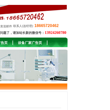
18665720462
联系人(连经理):
发送邮件
13924260780
问题了，请加站长新的微信号：
广告页
设备厂家广告页