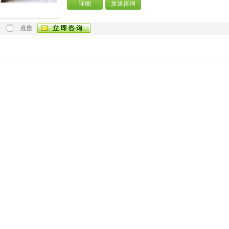
详细
发送咨询
点击