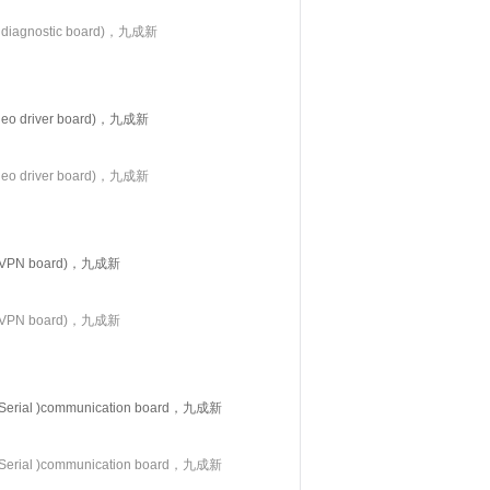
gnostic board)，九成新
driver board)，九成新
driver board)，九成新
PN board)，九成新
PN board)，九成新
l )communication board，九成新
l )communication board，九成新