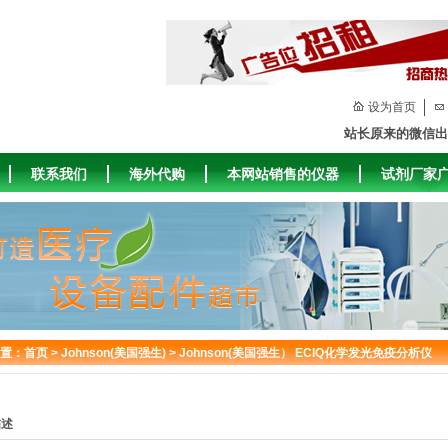
设为首页
站长原来的微信出
联系我们
海外代购
本网站销售的仪器
试剂厂家
置：
首页
>
Johnson(美国强生)
>
Johnson(美国强生） ECIQ化学发光免疫分析仪
描述