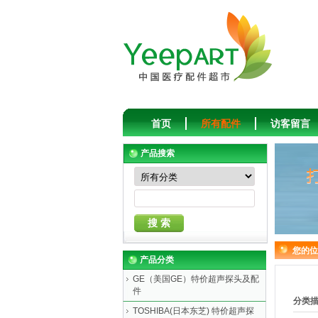
首页
所有配件
访客留言
产品搜索
您的位
产品分类
GE（美国GE）特价超声探头及配
件
分类
TOSHIBA(日本东芝) 特价超声探