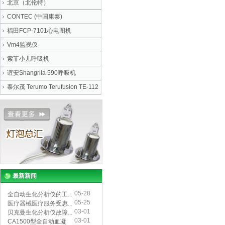
北京（北伦特）
CONTEC (中国康泰)
福田FCP-7101心电图机
Vm4监视仪
索菲小儿呼吸机
谊安Shangrila 590呼吸机
泰尔茂 Terumo Terufusion TE-112
最新新闻
05-28
全自动生化分析仪的工...
05-25
医疗器械医疗服务受惠...
03-01
贝克曼生化分析仪故障...
03-01
CA1500型全自动血凝