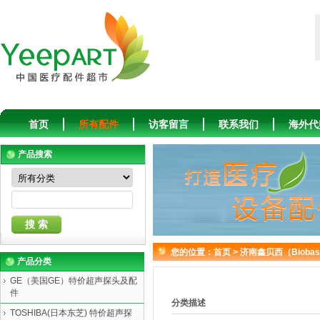
首页
所有配件
访客留言
联系我们
海外代
产品搜索
您的位置：
首页
>
济南鑫贝西（Bioba
产品分类
GE（美国GE）特价超声探头及配
件
分类描述
TOSHIBA(日本东芝) 特价超声探