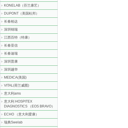
KONELAB（芬兰康艺）
DUPONT（美国杜邦）
长春柏达
深圳锦瑞
江西百特（特康）
长春亚信
长春迪瑞
深圳普康
深圳越华
MEDICA(美国)
VITAL(荷兰威图)
意大利ams
意大利 HOSPITEX
DIAGNOSTICS （EOS BRAVO）
ECHO （意大利爱康）
瑞典Swelab