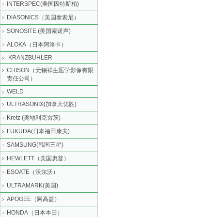
INTERSPEC(美国因特斯柏)
DIASONICS（美国泰索尼）
SONOSITE (美国索诺声)
ALOKA（日本阿洛卡）
KRANZBUHLER
CHISON（无锡祥生医学影像有限
责任公司）
WELD
ULTRASONIX(加拿大优胜)
Kretz (奥地利克雷茨)
FUKUDA(日本福田康夫)
SAMSUNG(韩国三星)
HEWLETT（美国惠普）
ESOATE（沃尔沃）
ULTRAMARK(美国)
APOGEE（阿高益）
HONDA（日本本田）