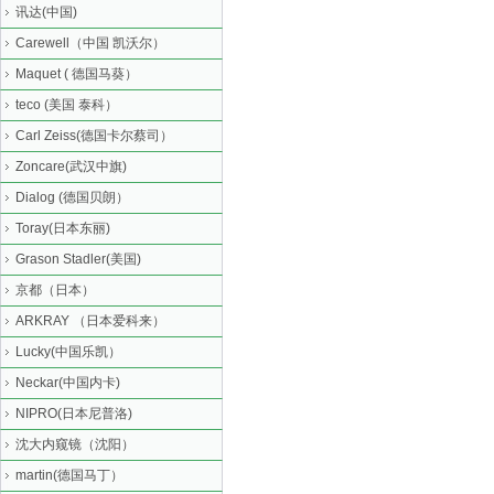
讯达(中国)
Carewell（中国 凯沃尔）
Maquet ( 德国马葵）
teco (美国 泰科）
Carl Zeiss(德国卡尔蔡司）
Zoncare(武汉中旗)
Dialog (德国贝朗）
Toray(日本东丽)
Grason Stadler(美国)
京都（日本）
ARKRAY （日本爱科来）
Lucky(中国乐凯）
Neckar(中国内卡)
NIPRO(日本尼普洛)
沈大内窥镜（沈阳）
martin(德国马丁）