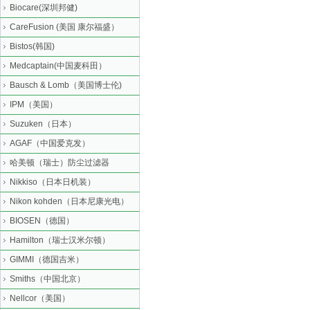
Biocare(深圳邦健)
CareFusion (美国 康尔福盛）
Bistos(韩国)
Medcaptain(中国麦科田）
Bausch & Lomb（美国博士伦)
IPM（美国）
Suzuken（日本）
AGAF（中国爱克发）
哈美顿（瑞士）防尘过滤器
Nikkiso（日本日机装）
Nikon kohden（日本尼康光电）
BIOSEN（德国）
Hamilton（瑞士汉米尔顿）
GIMMI（德国吉米）
Smiths（中国北京）
Nellcor（美国）