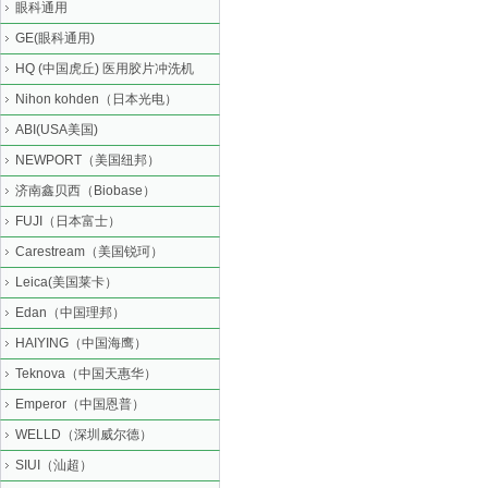
眼科通用
GE(眼科通用)
HQ (中国虎丘) 医用胶片冲洗机
Nihon kohden（日本光电）
ABI(USA美国)
NEWPORT（美国纽邦）
济南鑫贝西（Biobase）
FUJI（日本富士）
Carestream（美国锐珂）
Leica(美国莱卡）
Edan（中国理邦）
HAIYING（中国海鹰）
Teknova（中国天惠华）
Emperor（中国恩普）
WELLD（深圳威尔德）
SIUI（汕超）