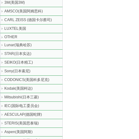
3M(美国3M)
AMSCO(美国阿姆思科)
CARL ZEISS (德国卡尔蔡司)
LUXTEL美国
OTHER
Lunar(瑞典哈苏)
STAR(日本实达)
SEIKO(日本精工)
Sony(日本索尼)
CODONICS(美国科多尼克)
Kodak(美国柯达)
Mitsubishi(日本三菱)
IEC(国际电工委员会)
AESCULAP(德国蛇牌)
STERIS(美国思泰瑞)
Aspen(美国阿斯)