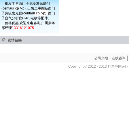
批发零售西门子免疫发光试剂
(centaur cp /xp), 出售二手翻新西门
子免疫发光仪(centaur cp /xp), 西门
子血气分析仪(248)电极等配件。
价格优惠,欢迎来电咨询,广州康粤
邓经理
13316121075
友情链接
公司介绍
在线咨询
Copyright © 2012 - 201