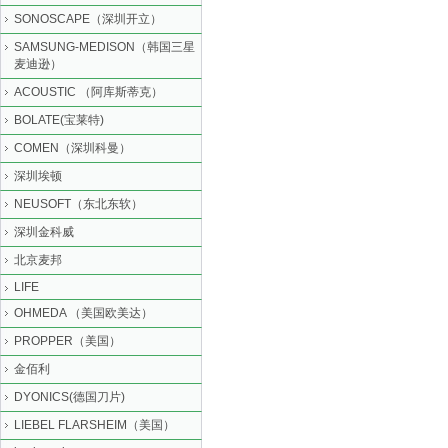
SONOSCAPE（深圳开立）
SAMSUNG-MEDISON（韩国三星
麦迪逊）
ACOUSTIC （阿库斯蒂克）
BOLATE(宝莱特)
COMEN（深圳科曼）
深圳埃顿
NEUSOFT（东北东软）
深圳金科威
北京麦邦
LIFE
OHMEDA （美国欧美达）
PROPPER（美国）
金佰利
DYONICS(德国刀片)
LIEBEL FLARSHEIM（美国）