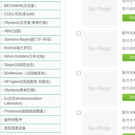
配件型
BECKMAN(贝克曼）
配件摘
COULTER(库尔特)
详
Olympus(贝克曼-奥林巴斯)
ABX(法国)
配件名
Siemens-Bayer(西门子-拜耳)
配件型
Roche(瑞士罗氏)
配件摘
Nihon Kohden(日本光电)
详
Stago(法国思达高)
配件名
BioMeriuex（法国梅里埃）
配件型
HP Agilent(美国惠普-安捷伦)
配件摘
Olympus(奥林巴斯)
详
IL(沃芬)Instrumentation
Laboratory
Fresenius(德国德国费森 )
配件名
超特价配件
配件型
医院报废设备
配件摘