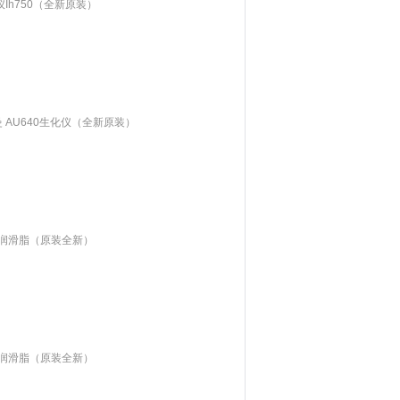
析仪Ih750（全新原装）
克曼 AU640生化仪（全新原装）
用的润滑脂（原装全新）
用的润滑脂（原装全新）