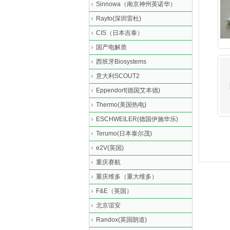
Sinnowa（南京神州英诺华）
Rayto(深圳雷杜)
CIS（日本吉泰）
国产电解质
西班牙Biosystems
意大利SCOUT2
Eppendorf(德国艾本德)
Thermo(美国热电)
ESCHWEILER(德国伊施华乐)
Terumo(日本泰尔茂)
e2V(英国)
重庆赛航
重庆维多（重大维多）
F&E（英国）
北京谊安
Randox(英国朗道)