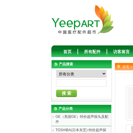
首页
所有配件
访客留言
产品搜索
首页
>
产品分类
GE（美国GE）特价超声探头及配
件
TOSHIBA(日本东芝) 特价超声探