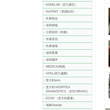
KONELAB（芬兰康艺）
DUPONT（美国杜邦）
长春柏达
深圳锦瑞
江西百特（特康）
长春亚信
长春迪瑞
深圳普康
深圳越华
MEDICA(美国)
VITAL(荷兰威图)
意大利ams
意大利 HOSPITEX
DIAGNOSTICS （EOS BRAVO）
ECHO （意大利爱康）
瑞典Swelab