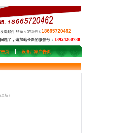
18665720462
联系人(连经理):
发送邮件
13924260780
问题了，请加站长新的微信号：
广告页
设备厂家广告页
原装全新）