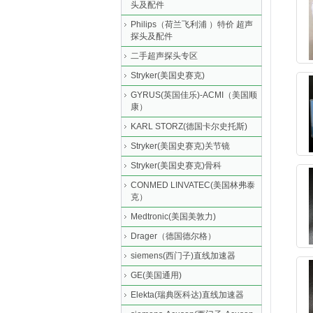
头及配件
Philips（荷兰飞利浦 ）特价 超声
探头及配件
二手超声探头专区
Stryker(美国史赛克)
GYRUS(英国佳乐)-ACMI（美国顺
康）
KARL STORZ(德国卡尔史托斯)
Stryker(美国史赛克)关节镜
Stryker(美国史赛克)骨科
CONMED LINVATEC(美国林弗泰
克）
Medtronic(美国美敦力)
Drager（德国德尔格）
siemens(西门子)直线加速器
GE(美国通用)
Elekta(瑞典医科达)直线加速器