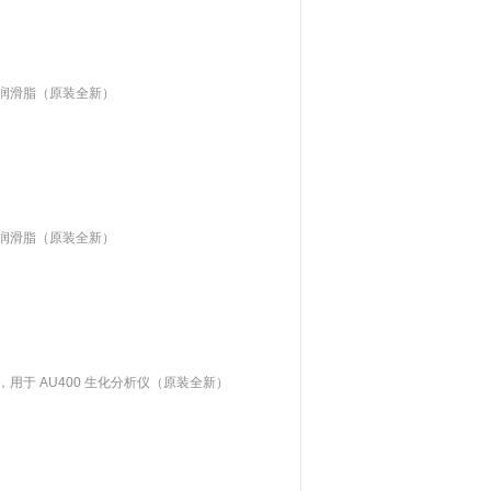
用的润滑脂（原装全新）
用的润滑脂（原装全新）
磁阀，用于 AU400 生化分析仪（原装全新）