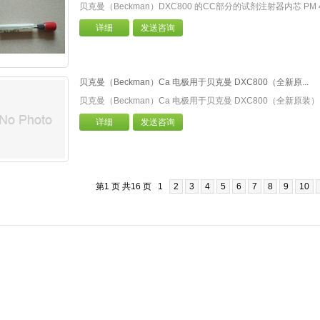
贝克曼（Beckman）DXC800 的CC部分的试剂注射器内芯 PM 
详细
发送咨询
贝克曼（Beckman）Ca 电极用于贝克曼 DXC800（全新原...
贝克曼（Beckman）Ca 电极用于贝克曼 DXC800（全新原装）
详细
发送咨询
第1 页 共16 页
1
2
3
4
5
6
7
8
9
10