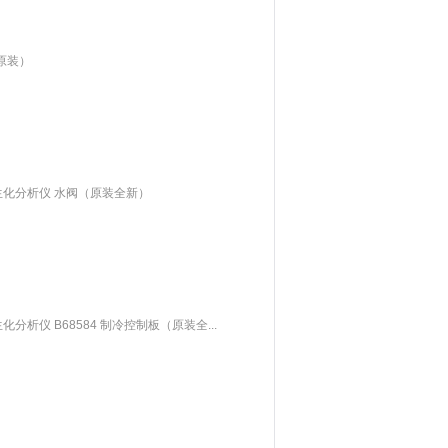
,原装）
400生化分析仪 水阀（原装全新）
0生化分析仪 B68584 制冷控制板（原装全...