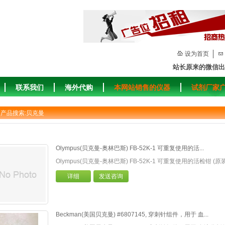
设为首页
站长原来的微信出
联系我们
海外代购
本网站销售的仪器
试剂厂家
 产品搜索:贝克曼
Olympus(贝克曼-奥林巴斯) FB-52K-1 可重复使用的活...
Olympus(贝克曼-奥林巴斯) FB-52K-1 可重复使用的活检钳 (
详细
发送咨询
Beckman(美国贝克曼) #6807145, 穿刺针组件，用于 血...